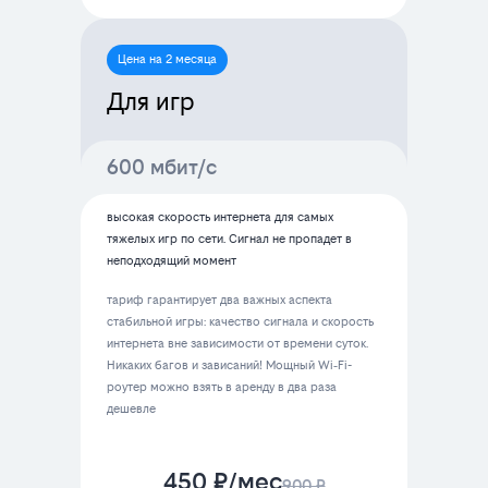
Цена на 2 месяца
Для игр
600 мбит/с
высокая скорость интернета для самых
тяжелых игр по сети. Сигнал не пропадет в
неподходящий момент
тариф гарантирует два важных аспекта
стабильной игры: качество сигнала и скорость
интернета вне зависимости от времени суток.
Никаких багов и зависаний! Мощный Wi‑Fi-
роутер можно взять в аренду в два раза
дешевле
450 ₽/мес
900 ₽