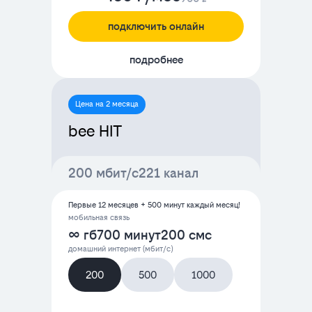
подключить онлайн
подробнее
Цена на 2 месяца
bee HIT
200 мбит/с
221 канал
Первые 12 месяцев + 500 минут каждый месяц!
мобильная связь
∞ гб
700 минут
200 смс
домашний интернет (мбит/с)
200
500
1000