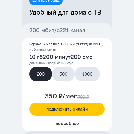
Цена на 2 месяца
Удобный для дома с ТВ
200 мбит/с
221 канал
Первые 12 месяцев + 500 минут каждый месяц!
мобильная связь
10 гб
200 минут
200 смс
домашний интернет (мбит/с)
200
500
1000
350 ₽/мес
700 ₽
подключить онлайн
подробнее