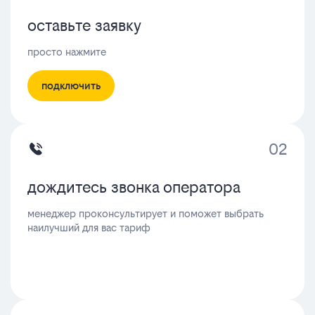
оставьте заявку
просто нажмите
подключить
02
дождитесь звонка оператора
менеджер проконсультирует и поможет выбрать
наилучший для вас тариф