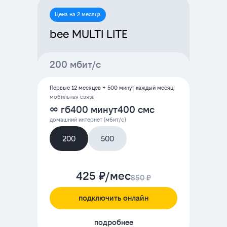
Цена на 2 месяца
bee MULTI LITE
200 мбит/с
Первые 12 месяцев + 500 минут каждый месяц!
мобильная связь
∞ гб
400 минут
400 смс
домашний интернет (мбит/с)
200
500
425 ₽/мес
850 ₽
подключить онлайн
подробнее