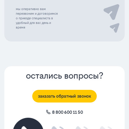
мы оперативно вам
перезвоним и договоримся
о приезде специалиста в
удобный для вас день и
время
остались вопросы?
заказать обратный звонок
8 800 600 11 50