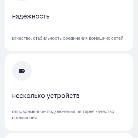
надежность
качество, стабильность соединения домашних сетей
несколько устройств
одновременное подключение не теряя качество
соединения