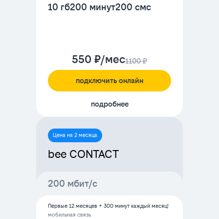
10 гб
200 минут
200 смс
550 ₽/мес
1100 ₽
подключить онлайн
подробнее
Цена на 2 месяца
bee CONTACT
200 мбит/с
Первые 12 месяцев + 300 минут каждый месяц!
мобильная связь