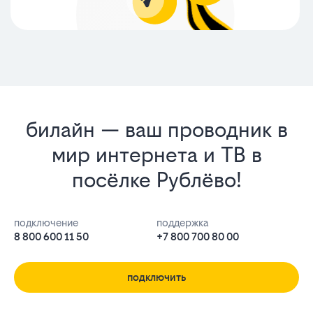
билайн — ваш проводник в
мир интернета и ТВ в
посёлке Рублёво!
подключение
поддержка
8 800 600 11 50
+7 800 700 80 00
подключить