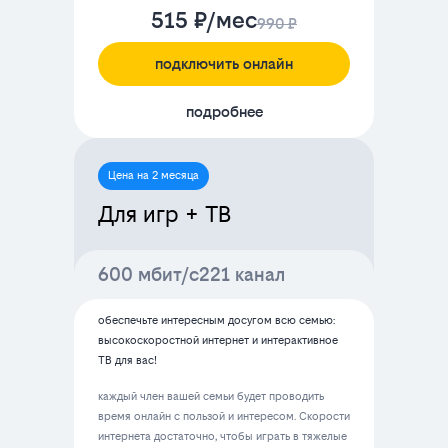
515 ₽/мес
990 ₽
подключить онлайн
подробнее
Цена на 2 месяца
Для игр + ТВ
600 мбит/с
221 канал
обеспечьте интересным досугом всю семью:
высокоскоростной интернет и интерактивное
ТВ для вас!
каждый член вашей семьи будет проводить
время онлайн с пользой и интересом. Скорости
интернета достаточно, чтобы играть в тяжелые