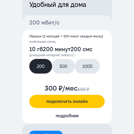
Удобный для дома
200 мбит/с
Первые 12 месяцев + 500 минут каждый месяц!
мобильная связь
10 гб
200 минут
200 смс
домашний интернет (мбит/с)
200
500
1000
300 ₽/мес
600 ₽
подключить онлайн
подробнее