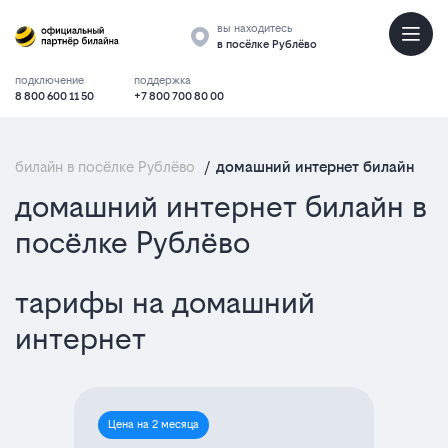
вы находитесь
в посёлке Рублёво
подключение
поддержка
8 800 600 11 50
+7 800 700 80 00
билайн в посёлке Рублёво
/
домашний интернет билайн
домашний интернет билайн в
посёлке Рублёво
тарифы на домашний
интернет
Цена на 2 месяца