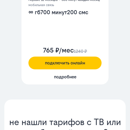
мобильная связь
∞ гб
700 минут
200 смс
765 ₽/мес
1240 ₽
подключить онлайн
подробнее
не нашли тарифов с ТВ или